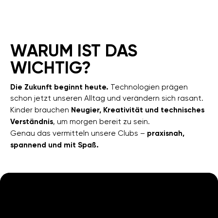
UNSERE
PROGRAMME
lernen, spielen und innovativ
sein in der Welt der Technologien!
5–10 Jahre
Roboter
LEGO
ROBOTIK