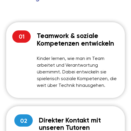
sondern auch unvergessliche Erlebnisse und
spannende Einblicke in die Welt der Robotik und
Programmierung.
Bestellen Sie jetzt den personalisierten Gutschein
auf unserer Webseite und bereiten Sie Ihrem Kind
strahlende Augen und unvergessliche Momente.
Mehr erfahren
BEWERTUNGEN