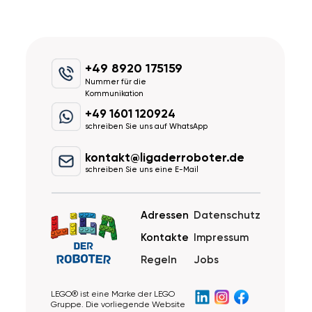
+49 8920 175159
Nummer für die
Kommunikation
+49 1601 120924
schreiben Sie uns auf WhatsApp
kontakt@ligaderroboter.de
schreiben Sie uns eine E-Mail
Adressen
Datenschutz
Kontakte
Impressum
Regeln
Jobs
LEGO® ist eine Marke der LEGO
Gruppe. Die vorliegende Website