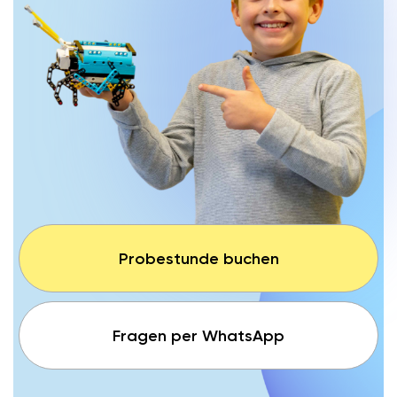
Probestunde buchen
Fragen per WhatsApp
Max. 8
Ab 5 Jahren
Robotik & Programmieren
Kinder pro Gruppe
EIN WEG ÜBER MEHRERE JAHRE
Vom ersten Baustein