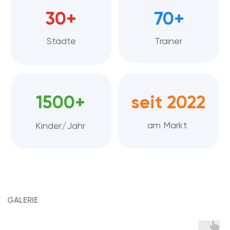
Offizielle Preise und Auszeichnungen
von LEGO® Education für den SPIKE™-Baukasten.