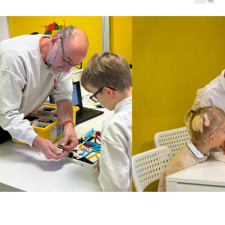
n von LEGO® Education für den SPIKE™-Baukasten.
BEWERTUNGEN