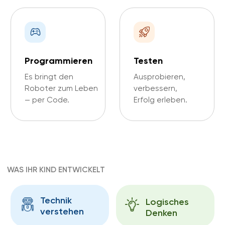
Bereit für den ersten Roboter?
Probestunde nur 19 € · in über 30 Standorten
· kleine Gruppen.
Jetzt Probestunde buchen