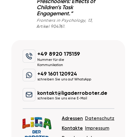
Preschoolers: Effects of
Children’s Task
Engagement.“
Frontiers in Psychology, 13
,
Artikel 904761.
+49 8920 175159
Nummer für die
Kommunikation
+49 1601 120924
schreiben Sie uns auf WhatsApp
kontakt@ligaderroboter.de
schreiben Sie uns eine E-Mail
Adressen
Datenschutz
Kontakte
Impressum