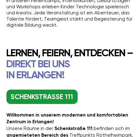
WIR BEREITEN KINDER
SCHON FRÜH
AUF DIE
ZUKUNFT VOR
Unser Ziel ist es, Kinder schon früh durch Robotik und
Programmierung auf die Zukunft vorzubereiten und
ihnen dabei zu helfen, jeden Tag erfolgreicher zu
werden – in der Schule, im Lernen und im Leben.