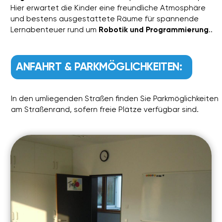
ROBOTIK UND
PROGRAMMIERUNG
Wir glauben, dass Technologie ein Werkzeug ist, das
Kindern den Weg zu Selbstvertrauen,
Eigenständigkeit und der Verwirklichung ihrer Ziele im
21. Jahrhundert eröffnet.
Jetzt anmelden