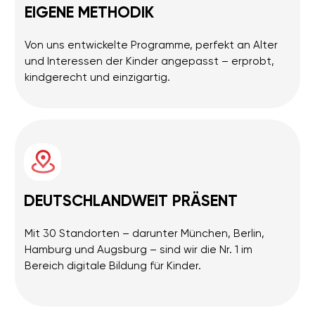
Mehr erfahren
BEWERTUNGEN
Paul
Leo
Sehr nett und freundlich. Auf die Kinder
Meinem Sohn war es seh