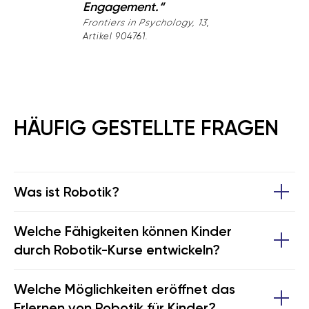
Engagement.“
Frontiers in Psychology, 13
,
Artikel 904761.
HÄUFIG GESTELLTE FRAGEN
Was ist Robotik?
Welche Fähigkeiten können Kinder
durch Robotik-Kurse entwickeln?
Welche Möglichkeiten eröffnet das
Erlernen von Robotik für Kinder?