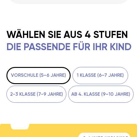
Offizielle Preise und Auszeichnungen
von LEGO® Education für den SPIKE™-Baukasten.
n von LEGO® Education für den SPIKE™-Baukasten.
SCHENKGUTSCHEINE FÜR KLEINE ENTDECKER