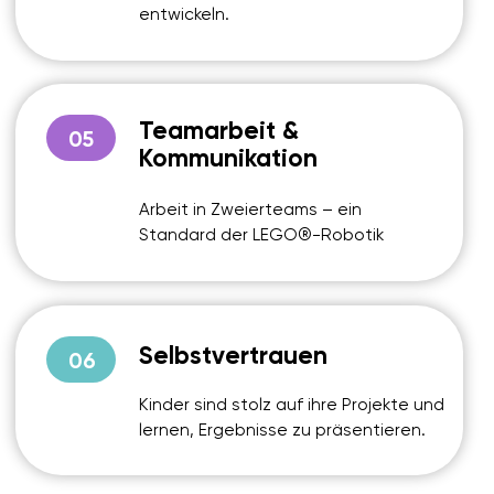
Jetzt anmelden
VOM ERSTEN ROBOTER BIS
ZUM EIGENEN CODE – DER