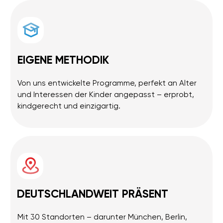
Thema ist ein Abenteuer mit Experimenten,
Aufgaben und Spielen.
Dauer pro Einheit
60 Minuten
Probestunde
nur 19 €
Monatsabo
ab 77 €