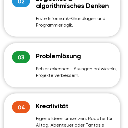
KINDER SO WICHTIG IST
In einer Welt, die sich rasant digitalisiert, reicht
reines Schulwissen nicht mehr aus. Kinder
brauchen Fähigkeiten, die ihnen helfen, sich in
einer technologischen Zukunft
zurechtzufinden.
Robotik vermittelt nicht nur technisches
Wissen, sondern auch Eigenschaften, die
in der Schule, im Alltag
Kinder stark machen –
und im späteren Berufsleben.