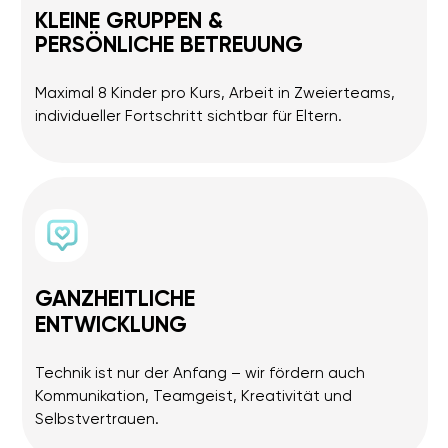
Robotik
Abenteuer rund um
.
ANFAHRT & PARKMÖGLICHKEITEN:
Das Parken direkt auf der Straße ist nur eingeschränkt
möglich. In unmittelbarer Nähe finden Sie jedoch große
Parkmöglichkeiten, zum Beispiel im Einkaufszentrum mit
REWE und weiteren Geschäften, Viktoriastraße 3
– nur
ca. 5 Minuten zu Fuß entfernt.