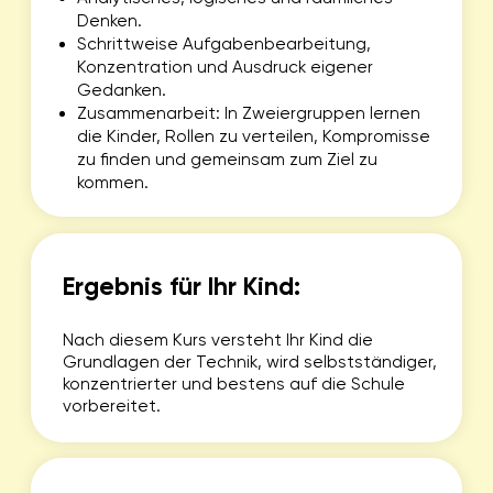
Machen Sie Ihrem Kind eine besondere Freude! Mit
Liga der
einem Geschenkgutschein der
Roboter
schenken Sie nicht nur ein tolles Geschenk,
sondern auch unvergessliche Erlebnisse und
spannende Einblicke in die Welt der Robotik und
Programmierung.
Bestellen Sie jetzt den personalisierten Gutschein
auf unserer Webseite und bereiten Sie Ihrem Kind
strahlende Augen und unvergessliche Momente.
Mehr erfahren