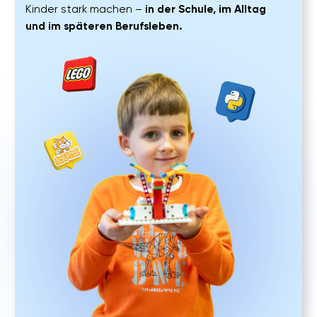
MEHR ALS SPIEL:
ROBOTIK MIT LEGO® SPIKE
Robotik mit LEGO® Spike ist die perfekte
Kombination aus Spiel und ernsthafter Bildung.
Ihr Kind entwickelt Fähigkeiten, die in Schule,
Beruf und Alltag unverzichtbar sind – und erlebt
gleichzeitig Begeisterung, Motivation und Freude
am Lernen.