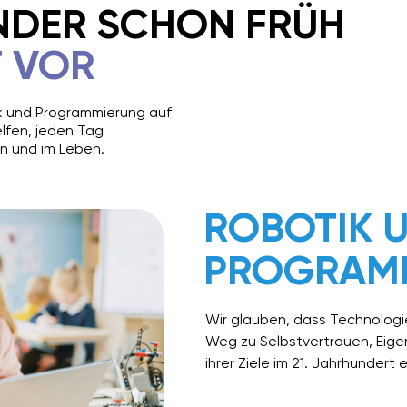
INDER SCHON FRÜH
T VOR
tik und Programmierung auf
elfen, jeden Tag
en und im Leben.
ROBOTIK 
PROGRAM
Wir glauben, dass Technologi
Weg zu Selbstvertrauen, Eigen
ihrer Ziele im 21. Jahrhundert 