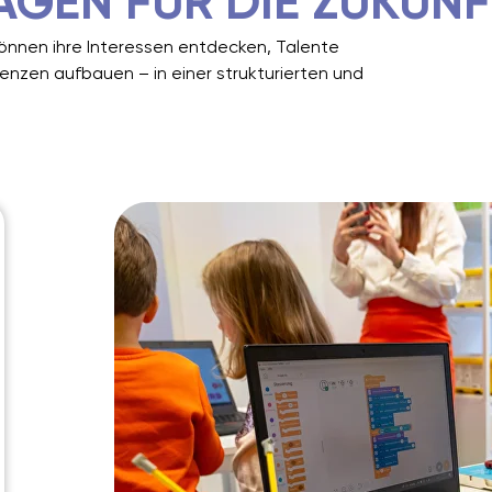
GEN FÜR DIE ZUKUNF
können ihre Interessen entdecken, Talente
tenzen aufbauen – in einer strukturierten und