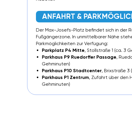
ANFAHRT & PARKMÖGLIC
Der Max-Josefs-Platz befindet sich in der 
Fußgängerzone. In unmittelbarer Nähe steh
Parkmöglichkeiten zur Verfügung:
Parkplatz P4 Mitte
, Stollstraße 1 (ca. 3
Parkhaus P9 Ruedorffer Passage
, Ruedo
Gehminuten)
Parkhaus P10 Stadtcenter
, Brixstraße 3
Parkhaus P1 Zentrum
, Zufahrt über den
Gehminuten)