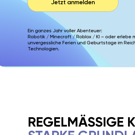
Jetzt anmelden
Ein ganzes Jahr voller Abenteuer:
Robotik / Minecraft / Roblox / KI – oder erlebe 
unvergessliche Ferien und Geburtstage im Reic
Technologien.
REGELMÄSSIGE KU