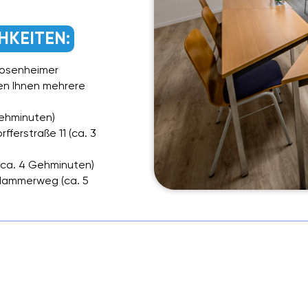
HKEITEN:
Rosenheimer
en Ihnen mehrere
 Gehminuten)
rfferstraße 11 (ca. 3
 (ca. 4 Gehminuten)
 Hammerweg (ca. 5