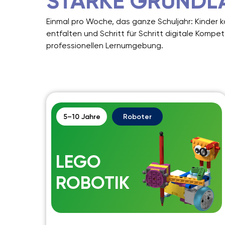
STARKE GRUNDLA
Einmal pro Woche, das ganze Schuljahr: Kinder 
entfalten und Schritt für Schritt digitale Kompe
professionellen Lernumgebung.
5–10 Jahre
Roboter
LEGO
ROBOTIK