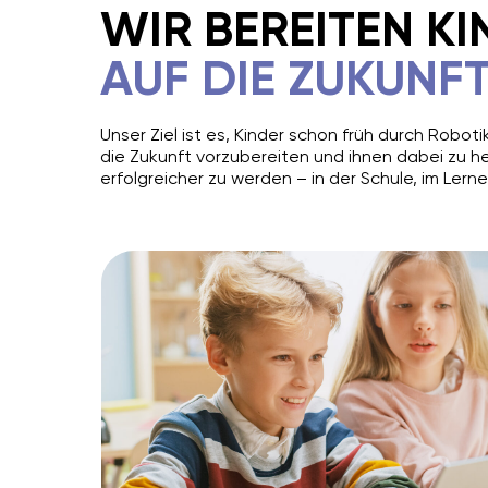
WIR BEREITEN K
AUF DIE ZUKUNF
Unser Ziel ist es, Kinder schon früh durch Robo
die Zukunft vorzubereiten und ihnen dabei zu h
erfolgreicher zu werden – in der Schule, im Lern