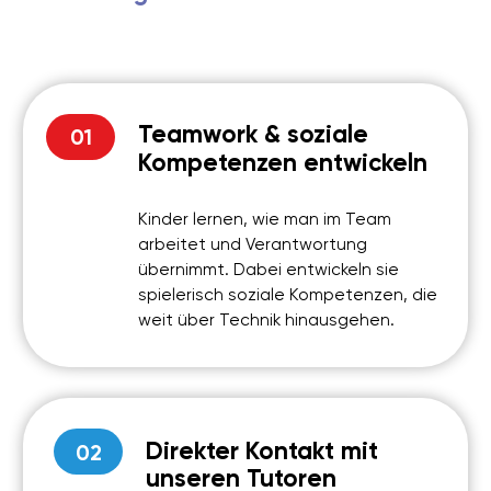
sondern auch unvergessliche Erlebnisse und
spannende Einblicke in die Welt der Robotik und
Programmierung.
Bestellen Sie jetzt den personalisierten Gutschein
auf unserer Webseite und bereiten Sie Ihrem Kind
strahlende Augen und unvergessliche Momente.
Mehr erfahren
BEWERTUNGEN