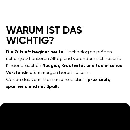
UNSERE
PROGRAMME
lernen, spielen und innovativ
sein in der Welt der Technologien!
5–10 Jahre
Roboter
LEGO
ROBOTIK