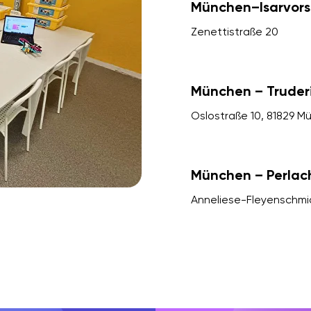
München–Isarvors
Zenettistraße 20
München – Truder
Oslostraße 10, 81829 M
München – Perlac
Anneliese-Fleyenschmi