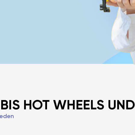
BIS HOT WHEELS UN
 jeden