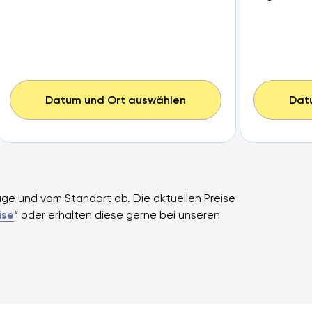
Datum und Ort auswählen
Dat
ge und vom Standort ab. Die aktuellen Preise
ise
“ oder erhalten diese gerne bei unseren