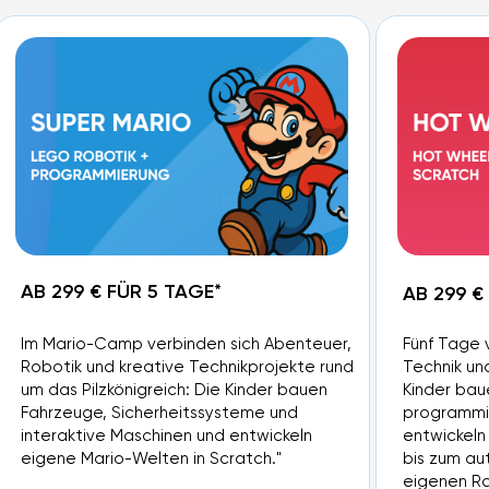
AB 299 € FÜR 5 TAGE*
AB 299 €
Im Mario-Camp verbinden sich Abenteuer,
Fünf Tage 
Robotik und kreative Technikprojekte rund
Technik un
um das Pilzkönigreich: Die Kinder bauen
Kinder bau
Fahrzeuge, Sicherheitssysteme und
programmie
interaktive Maschinen und entwickeln
entwickeln
eigene Mario-Welten in Scratch."
bis zum a
eigenen Ra