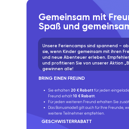
Gemeinsam mit Freu
Spaß und gemeinsam
Unsere Feriencamps sind spannend – a
sie, wenn Kinder gemeinsam mit ihren Fr
und neue Abenteuer erleben. Empfehlen
und profitieren Sie von unserer Aktion „
gewinnen alle!
BRING EINEN FREUND
Sie erhalten
20 € Rabatt
für jeden eingelade
Freund erhält
10 € Rabatt
.
Für jeden weiteren Freund erhalten Sie zusä
Das Bonusmodell gilt auch für Ihre Freunde, 
weitere Teilnehmer empfehlen.
GESCHWISTERRABATT