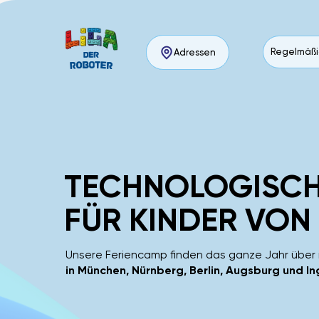
Regelmäßi
Regelmäßi
Adressen
Adressen
TECHNOLOGISCH
FÜR KINDER VON
Unsere Feriencamp finden das ganze Jahr über i
in München, Nürnberg, Berlin, Augsburg und In