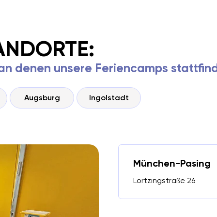
ANDORTE:
, an denen unsere Feriencamps stattfin
Augsburg
Ingolstadt
München-Pasing
Lortzingstraße 26