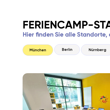
FERIENCAMP-ST
Hier finden Sie alle Standorte
Berlin
Nürnberg
München